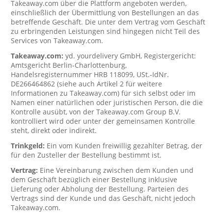
Takeaway.com über die Plattform angeboten werden,
einschließlich der Übermittlung von Bestellungen an das
betreffende Geschäft. Die unter dem Vertrag vom Geschäft
zu erbringenden Leistungen sind hingegen nicht Teil des
Services von Takeaway.com.
Takeaway.com:
yd. yourdelivery GmbH, Registergericht:
Amtsgericht Berlin-Charlottenburg,
Handelsregisternummer HRB 118099, USt.-IdNr.
DE266464862 (siehe auch Artikel 2 für weitere
Informationen zu Takeaway.com) für sich selbst oder im
Namen einer natürlichen oder juristischen Person, die die
Kontrolle ausübt, von der Takeaway.com Group B.V.
kontrolliert wird oder unter der gemeinsamen Kontrolle
steht, direkt oder indirekt.
Trinkgeld:
Ein vom Kunden freiwillig gezahlter Betrag, der
für den Zusteller der Bestellung bestimmt ist.
Vertrag:
Eine Vereinbarung zwischen dem Kunden und
dem Geschäft bezüglich einer Bestellung inklusive
Lieferung oder Abholung der Bestellung. Parteien des
Vertrags sind der Kunde und das Geschäft, nicht jedoch
Takeaway.com.