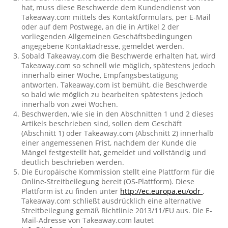
hat, muss diese Beschwerde dem Kundendienst von
Takeaway.com mittels des Kontaktformulars, per E-Mail
oder auf dem Postwege, an die in Artikel 2 der
vorliegenden Allgemeinen Geschäftsbedingungen
angegebene Kontaktadresse, gemeldet werden.
Sobald Takeaway.com die Beschwerde erhalten hat, wird
Takeaway.com so schnell wie möglich, spätestens jedoch
innerhalb einer Woche, Empfangsbestätigung
antworten. Takeaway.com ist bemüht, die Beschwerde
so bald wie möglich zu bearbeiten spätestens jedoch
innerhalb von zwei Wochen.
Beschwerden, wie sie in den Abschnitten 1 und 2 dieses
Artikels beschrieben sind, sollen dem Geschäft
(Abschnitt 1) oder Takeaway.com (Abschnitt 2) innerhalb
einer angemessenen Frist, nachdem der Kunde die
Mängel festgestellt hat, gemeldet und vollständig und
deutlich beschrieben werden.
Die Europäische Kommission stellt eine Plattform für die
Online-Streitbeilegung bereit (OS-Plattform). Diese
Plattform ist zu finden unter
http://ec.europa.eu/odr
.
Takeaway.com schließt ausdrücklich eine alternative
Streitbeilegung gemäß Richtlinie 2013/11/EU aus. Die E-
Mail-Adresse von Takeaway.com lautet