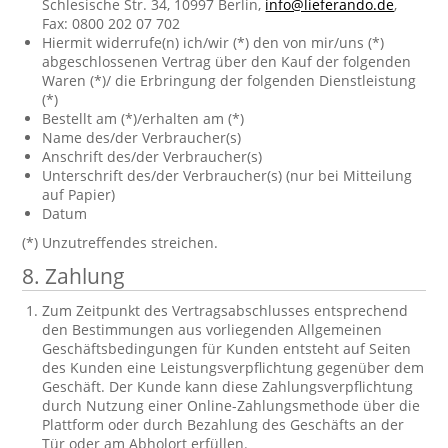
Schlesische Str. 34, 10997 Berlin,
info@lieferando.de
,
Fax: 0800 202 07 702
Hiermit widerrufe(n) ich/wir (*) den von mir/uns (*)
abgeschlossenen Vertrag über den Kauf der folgenden
Waren (*)/ die Erbringung der folgenden Dienstleistung
(*)
Bestellt am (*)/erhalten am (*)
Name des/der Verbraucher(s)
Anschrift des/der Verbraucher(s)
Unterschrift des/der Verbraucher(s) (nur bei Mitteilung
auf Papier)
Datum
(*) Unzutreffendes streichen.
8. Zahlung
Zum Zeitpunkt des Vertragsabschlusses entsprechend
den Bestimmungen aus vorliegenden Allgemeinen
Geschäftsbedingungen für Kunden entsteht auf Seiten
des Kunden eine Leistungsverpflichtung gegenüber dem
Geschäft. Der Kunde kann diese Zahlungsverpflichtung
durch Nutzung einer Online-Zahlungsmethode über die
Plattform oder durch Bezahlung des Geschäfts an der
Tür oder am Abholort erfüllen.