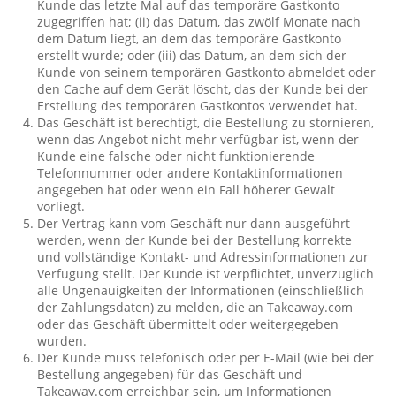
Kunde das letzte Mal auf das temporäre Gastkonto
zugegriffen hat; (ii) das Datum, das zwölf Monate nach
dem Datum liegt, an dem das temporäre Gastkonto
erstellt wurde; oder (iii) das Datum, an dem sich der
Kunde von seinem temporären Gastkonto abmeldet oder
den Cache auf dem Gerät löscht, das der Kunde bei der
Erstellung des temporären Gastkontos verwendet hat.
Das Geschäft ist berechtigt, die Bestellung zu stornieren,
wenn das Angebot nicht mehr verfügbar ist, wenn der
Kunde eine falsche oder nicht funktionierende
Telefonnummer oder andere Kontaktinformationen
angegeben hat oder wenn ein Fall höherer Gewalt
vorliegt.
Der Vertrag kann vom Geschäft nur dann ausgeführt
werden, wenn der Kunde bei der Bestellung korrekte
und vollständige Kontakt- und Adressinformationen zur
Verfügung stellt. Der Kunde ist verpflichtet, unverzüglich
alle Ungenauigkeiten der Informationen (einschließlich
der Zahlungsdaten) zu melden, die an Takeaway.com
oder das Geschäft übermittelt oder weitergegeben
wurden.
Der Kunde muss telefonisch oder per E-Mail (wie bei der
Bestellung angegeben) für das Geschäft und
Takeaway.com erreichbar sein, um Informationen