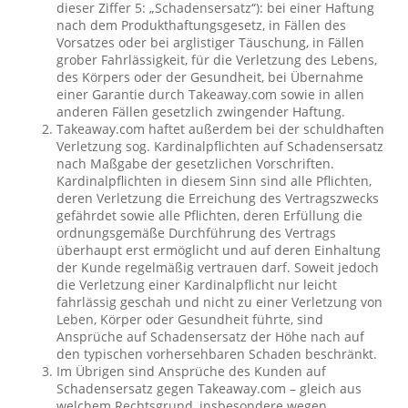
dieser Ziffer 5: „Schadensersatz“): bei einer Haftung
nach dem Produkthaftungsgesetz, in Fällen des
Vorsatzes oder bei arglistiger Täuschung, in Fällen
grober Fahrlässigkeit, für die Verletzung des Lebens,
des Körpers oder der Gesundheit, bei Übernahme
einer Garantie durch Takeaway.com sowie in allen
anderen Fällen gesetzlich zwingender Haftung.
Takeaway.com haftet außerdem bei der schuldhaften
Verletzung sog. Kardinalpflichten auf Schadensersatz
nach Maßgabe der gesetzlichen Vorschriften.
Kardinalpflichten in diesem Sinn sind alle Pflichten,
deren Verletzung die Erreichung des Vertragszwecks
gefährdet sowie alle Pflichten, deren Erfüllung die
ordnungsgemäße Durchführung des Vertrags
überhaupt erst ermöglicht und auf deren Einhaltung
der Kunde regelmäßig vertrauen darf. Soweit jedoch
die Verletzung einer Kardinalpflicht nur leicht
fahrlässig geschah und nicht zu einer Verletzung von
Leben, Körper oder Gesundheit führte, sind
Ansprüche auf Schadensersatz der Höhe nach auf
den typischen vorhersehbaren Schaden beschränkt.
Im Übrigen sind Ansprüche des Kunden auf
Schadensersatz gegen Takeaway.com – gleich aus
welchem Rechtsgrund, insbesondere wegen