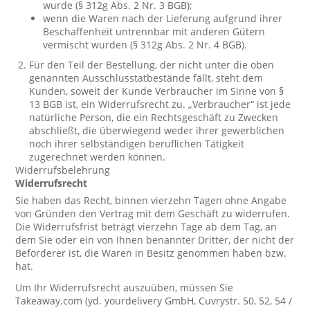
wurde (§ 312g Abs. 2 Nr. 3 BGB);
wenn die Waren nach der Lieferung aufgrund ihrer
Beschaffenheit untrennbar mit anderen Gütern
vermischt wurden (§ 312g Abs. 2 Nr. 4 BGB).
Für den Teil der Bestellung, der nicht unter die oben
genannten Ausschlusstatbestände fällt, steht dem
Kunden, soweit der Kunde Verbraucher im Sinne von §
13 BGB ist, ein Widerrufsrecht zu. „Verbraucher“ ist jede
natürliche Person, die ein Rechtsgeschäft zu Zwecken
abschließt, die überwiegend weder ihrer gewerblichen
noch ihrer selbständigen beruflichen Tätigkeit
zugerechnet werden können.
Widerrufsbelehrung
Widerrufsrecht
Sie haben das Recht, binnen vierzehn Tagen ohne Angabe
von Gründen den Vertrag mit dem Geschäft zu widerrufen.
Die Widerrufsfrist beträgt vierzehn Tage ab dem Tag, an
dem Sie oder ein von Ihnen benannter Dritter, der nicht der
Beförderer ist, die Waren in Besitz genommen haben bzw.
hat.
Um Ihr Widerrufsrecht auszuüben, müssen Sie
Takeaway.com (yd. yourdelivery GmbH, Cuvrystr. 50, 52, 54 /