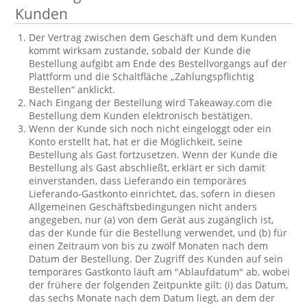
Kunden
Der Vertrag zwischen dem Geschäft und dem Kunden
kommt wirksam zustande, sobald der Kunde die
Bestellung aufgibt am Ende des Bestellvorgangs auf der
Plattform und die Schaltfläche „Zahlungspflichtig
Bestellen“ anklickt.
Nach Eingang der Bestellung wird Takeaway.com die
Bestellung dem Kunden elektronisch bestätigen.
Wenn der Kunde sich noch nicht eingeloggt oder ein
Konto erstellt hat, hat er die Möglichkeit, seine
Bestellung als Gast fortzusetzen. Wenn der Kunde die
Bestellung als Gast abschließt, erklärt er sich damit
einverstanden, dass Lieferando ein temporäres
Lieferando-Gastkonto einrichtet, das, sofern in diesen
Allgemeinen Geschäftsbedingungen nicht anders
angegeben, nur (a) von dem Gerät aus zugänglich ist,
das der Kunde für die Bestellung verwendet, und (b) für
einen Zeitraum von bis zu zwölf Monaten nach dem
Datum der Bestellung. Der Zugriff des Kunden auf sein
temporäres Gastkonto läuft am "Ablaufdatum" ab, wobei
der frühere der folgenden Zeitpunkte gilt: (i) das Datum,
das sechs Monate nach dem Datum liegt, an dem der