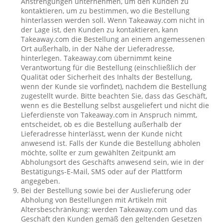
Anstrengungen unternehmen, um den Kunden zu
kontaktieren, um zu bestimmen, wo die Bestellung
hinterlassen werden soll. Wenn Takeaway.com nicht in
der Lage ist, den Kunden zu kontaktieren, kann
Takeaway.com die Bestellung an einem angemessenen
Ort außerhalb, in der Nähe der Lieferadresse,
hinterlegen. Takeaway.com übernimmt keine
Verantwortung für die Bestellung (einschließlich der
Qualität oder Sicherheit des Inhalts der Bestellung,
wenn der Kunde sie vorfindet), nachdem die Bestellung
zugestellt wurde. Bitte beachten Sie, dass das Geschäft,
wenn es die Bestellung selbst ausgeliefert und nicht die
Lieferdienste von Takeaway.com in Anspruch nimmt,
entscheidet, ob es die Bestellung außerhalb der
Lieferadresse hinterlässt, wenn der Kunde nicht
anwesend ist. Falls der Kunde die Bestellung abholen
möchte, sollte er zum gewählten Zeitpunkt am
Abholungsort des Geschäfts anwesend sein, wie in der
Bestätigungs-E-Mail, SMS oder auf der Plattform
angegeben.
Bei der Bestellung sowie bei der Auslieferung oder
Abholung von Bestellungen mit Artikeln mit
Altersbeschränkung: werden Takeaway.com und das
Geschäft den Kunden gemäß den geltenden Gesetzen