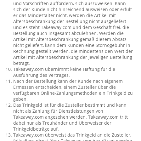
und Vorschriften auffordern, sich auszuweisen. Kann
sich der Kunde nicht hinreichend ausweisen oder erfült
er das Mindestalter nicht, werden die Artikel mit
Altersbeschränkung der Bestellung nicht ausgeliefert
und es steht Takeaway.com und dem Geschäft frei, die
Bestellung auch insgesamt abzulehnen. Werden die
Artikel mit Altersbeschränkung gemäß diesem Absatz
nicht geliefert, kann dem Kunden eine Stornogebühr in
Rechnung gestellt werden, die mindestens den Wert der
Artikel mit Altersbeschränkung der jeweligen Bestellung
beträgt.
Takeaway.com übernimmt keine Haftung für die
Ausführung des Vertrages.
Nach der Bestellung kann der Kunde nach eigenem
Ermessen entscheiden, einem Zusteller über die
verfügbaren Online-Zahlungsmethoden ein Trinkgeld zu
geben.
Das Trinkgeld ist für die Zusteller bestimmt und kann
nicht als Zahlung für Dienstleistungen von
Takeaway.com angesehen werden. Takeaway.com tritt
dabei nur als Treuhänder und Überweiser der
Trinkgeldbeträge auf.
Takeaway.com überweist das Trinkgeld an die Zusteller,
falls diese direkt über Takeaway.com beauftragt werden.