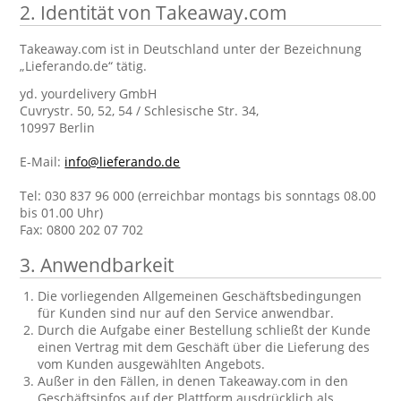
2. Identität von Takeaway.com
Takeaway.com ist in Deutschland unter der Bezeichnung
„Lieferando.de“ tätig.
yd. yourdelivery GmbH
Cuvrystr. 50, 52, 54 / Schlesische Str. 34,
10997 Berlin
E-Mail:
info@lieferando.de
Tel: 030 837 96 000 (erreichbar montags bis sonntags 08.00
bis 01.00 Uhr)
Fax: 0800 202 07 702
3. Anwendbarkeit
Die vorliegenden Allgemeinen Geschäftsbedingungen
für Kunden sind nur auf den Service anwendbar.
Durch die Aufgabe einer Bestellung schließt der Kunde
einen Vertrag mit dem Geschäft über die Lieferung des
vom Kunden ausgewählten Angebots.
Außer in den Fällen, in denen Takeaway.com in den
Geschäftsinfos auf der Plattform ausdrücklich als