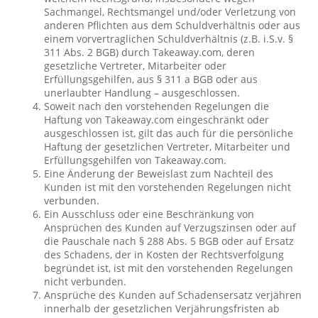
Sachmangel, Rechtsmangel und/oder Verletzung von
anderen Pflichten aus dem Schuldverhältnis oder aus
einem vorvertraglichen Schuldverhältnis (z.B. i.S.v. §
311 Abs. 2 BGB) durch Takeaway.com, deren
gesetzliche Vertreter, Mitarbeiter oder
Erfüllungsgehilfen, aus § 311 a BGB oder aus
unerlaubter Handlung – ausgeschlossen.
Soweit nach den vorstehenden Regelungen die
Haftung von Takeaway.com eingeschränkt oder
ausgeschlossen ist, gilt das auch für die persönliche
Haftung der gesetzlichen Vertreter, Mitarbeiter und
Erfüllungsgehilfen von Takeaway.com.
Eine Änderung der Beweislast zum Nachteil des
Kunden ist mit den vorstehenden Regelungen nicht
verbunden.
Ein Ausschluss oder eine Beschränkung von
Ansprüchen des Kunden auf Verzugszinsen oder auf
die Pauschale nach § 288 Abs. 5 BGB oder auf Ersatz
des Schadens, der in Kosten der Rechtsverfolgung
begründet ist, ist mit den vorstehenden Regelungen
nicht verbunden.
Ansprüche des Kunden auf Schadensersatz verjähren
innerhalb der gesetzlichen Verjährungsfristen ab