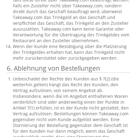
Falls ein Zusteller nicht über Takeaway.com, sondern
direkt durch das Geschäft beauftragt wird, überweist
Takeaway.com das Trinkgeld an das Geschäft und
verpflichtet das Geschäft, das Trinkgeld an den Zusteller
auszuzahlen. Takeaway.com kann keine Garantie oder
Verantwortung für die Übertragung des Trinkgeldes vom
Restaurant an den Zusteller übernehmen.
Wenn der Kunde eine Bestätigung über die Platzierung
des Trinkgeldes erhalten hat, kann das Trinkgeld nicht
mehr zurückerstattet oder zurückgegeben werden.
6. Ablehnung von Bestellungen
Unbeschadet der Rechte des Kunden aus § 7(2) (die
weiterhin gelten) hängt das Recht des Kunden, den
Vertrag aufzulösen, von seinem Angebot ab.
Insbesondere, wenn die im Angebot enthaltenen Waren
verderblich sind oder anderweitig einen der Punkte in
Artikel 7(1) erfüllen, ist es der Kunde nicht gestattet, den
Vertrag aufzulösen. Bestellungen können Takeaway.com
gegenüber nicht vom Kunde aufgelöst werden. Eine
Stornierung der Bestellung gegenüber dem Geschäft ist
für den Kunden nur dann möglich, wenn das Geschäft
ausdrücklich angibt, dass eine Stornierung der