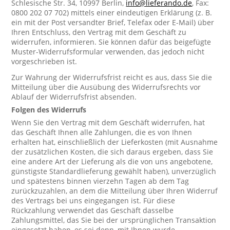
Schlesische Str. 34, 10997 Berlin,
info@lieferando.de
, Fax:
0800 202 07 702) mittels einer eindeutigen Erklärung (z. B.
ein mit der Post versandter Brief, Telefax oder E-Mail) über
Ihren Entschluss, den Vertrag mit dem Geschäft zu
widerrufen, informieren. Sie können dafür das beigefügte
Muster-Widerrufsformular verwenden, das jedoch nicht
vorgeschrieben ist.
Zur Wahrung der Widerrufsfrist reicht es aus, dass Sie die
Mitteilung über die Ausübung des Widerrufsrechts vor
Ablauf der Widerrufsfrist absenden.
Folgen des Widerrufs
Wenn Sie den Vertrag mit dem Geschäft widerrufen, hat
das Geschäft Ihnen alle Zahlungen, die es von Ihnen
erhalten hat, einschließlich der Lieferkosten (mit Ausnahme
der zusätzlichen Kosten, die sich daraus ergeben, dass Sie
eine andere Art der Lieferung als die von uns angebotene,
günstigste Standardlieferung gewählt haben), unverzüglich
und spätestens binnen vierzehn Tagen ab dem Tag
zurückzuzahlen, an dem die Mitteilung über Ihren Widerruf
des Vertrags bei uns eingegangen ist. Für diese
Rückzahlung verwendet das Geschäft dasselbe
Zahlungsmittel, das Sie bei der ursprünglichen Transaktion
eingesetzt haben, es sei denn, mit Ihnen wurde