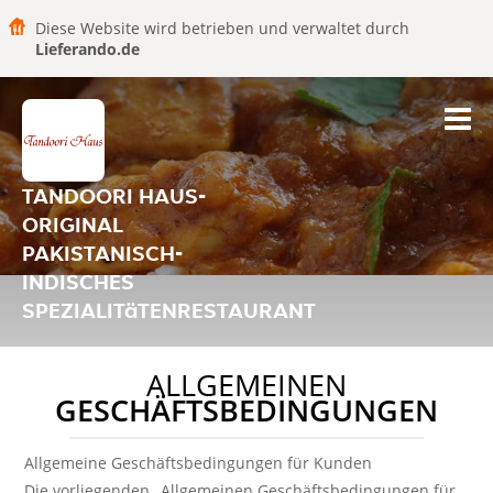
Diese Website wird betrieben und verwaltet durch
Lieferando.de
TANDOORI HAUS-
ORIGINAL
PAKISTANISCH-
INDISCHES
SPEZIALITäTENRESTAURANT
ALLGEMEINEN
GESCHÄFTSBEDINGUNGEN
Allgemeine Geschäftsbedingungen für Kunden
Die vorliegenden „Allgemeinen Geschäftsbedingungen für